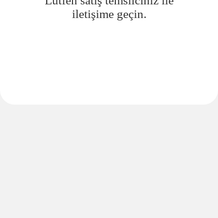
Lütfen satış temsilciniz ile
iletişime geçin.