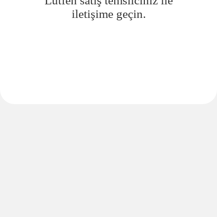
Lütfen satış temsilciniz ile
iletişime geçin.