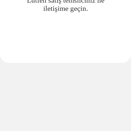
Lütfen satış temsilciniz ile
iletişime geçin.