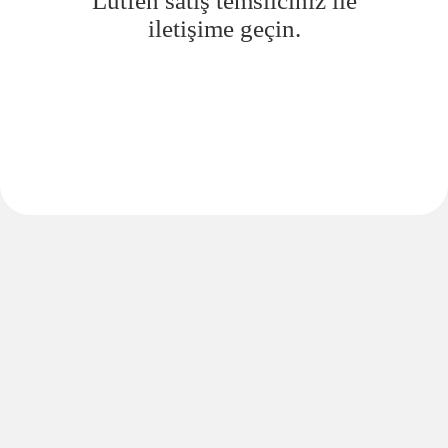
Lütfen satış temsilciniz ile
iletişime geçin.