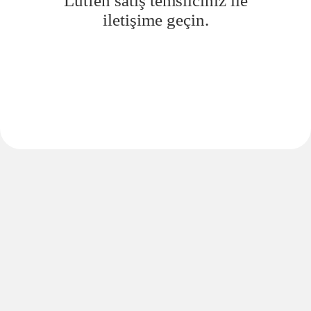
Lütfen satış temsilciniz ile
iletişime geçin.