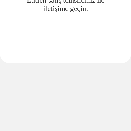
Lütfen satış temsilciniz ile
iletişime geçin.