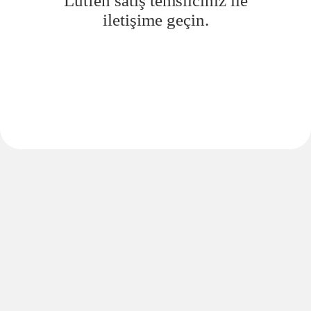
Lütfen satış temsilciniz ile
iletişime geçin.