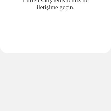
Lütfen satış temsilciniz ile
iletişime geçin.