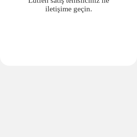
Lütfen satış temsilciniz ile
iletişime geçin.